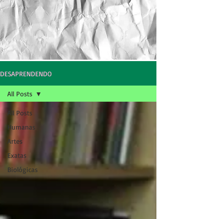
DESAPRENDENDO
All Posts
All Posts
Humanas
Artes
Exatas
Biológicas