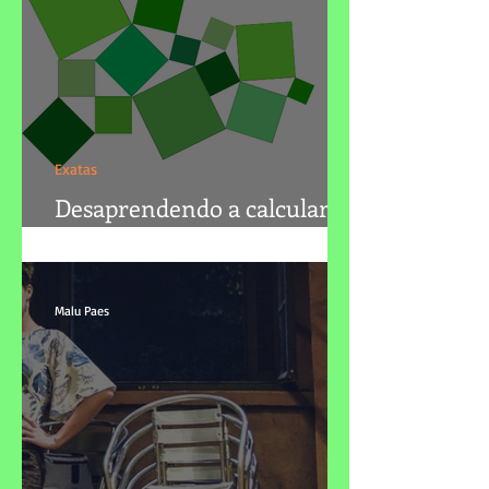
Exatas
Desaprendendo a calcular a
altura de um triângulo
Malu Paes